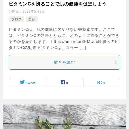
ビタミンCを摂ることで肌の健康を促進しよう
公開日：
2023年5月8日
ブログ
美容
ビタミンCは、肌の健康に欠かせない栄養素です。ここで
は、ビタミンCの効果とともに、どのように摂ることができ
るのかを紹介します。 https://amzn.to/3HMUooB 肌へのビ
タミンCの効果 ビタミンCは、コラー […]
続きを読む
Tweet
0
0