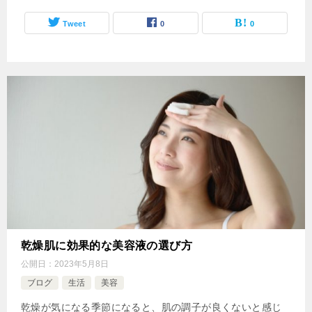
Tweet
0
0
乾燥肌に効果的な美容液の選び方
公開日：
2023年5月8日
ブログ
生活
美容
乾燥が気になる季節になると、肌の調子が良くないと感じ