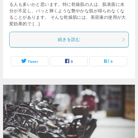
る人も多いかと思います。特に乾燥肌の人は、肌表面に水
分が不足し、パッと輝くような艶やかな肌が得られなくな
ることがあります。 そんな乾燥肌には、美容液の使用が大
変効果的で […]
続きを読む
Tweet
0
0