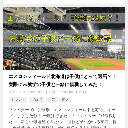
エスコンフィールド北海道は子供にとって退屈？！
実際に未就学の子供と一緒に観戦してみた！
更新日：
2023年5月8日
公開日：
2023年3月21日
トレンド
ブログ
生活
育児
ファイターズの新球場「エスコンフィールド北海道」オー
プンしましたね！ 一度は行きたい！ファイターズ戦観戦し
たい！新しい球場見てみたい！ けれど子供がいる家庭、特
に未就学児のいる家庭は、子供が好き勝手に行動するの