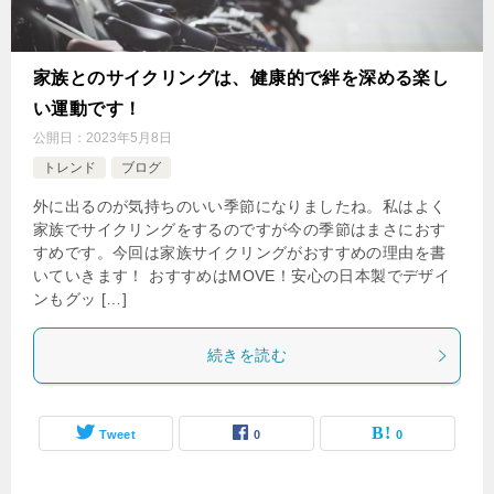
家族とのサイクリングは、健康的で絆を深める楽し
い運動です！
公開日：
2023年5月8日
トレンド
ブログ
外に出るのが気持ちのいい季節になりましたね。私はよく
家族でサイクリングをするのですが今の季節はまさにおす
すめです。今回は家族サイクリングがおすすめの理由を書
いていきます！ おすすめはMOVE！安心の日本製でデザイ
ンもグッ […]
続きを読む
Tweet
0
0