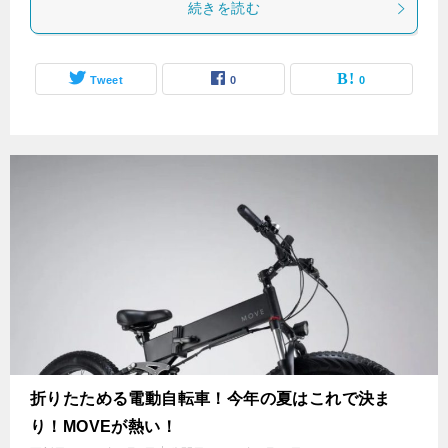
続きを読む
Tweet
0
0
折りたためる電動自転車！今年の夏はこれで決ま
り！MOVEが熱い！