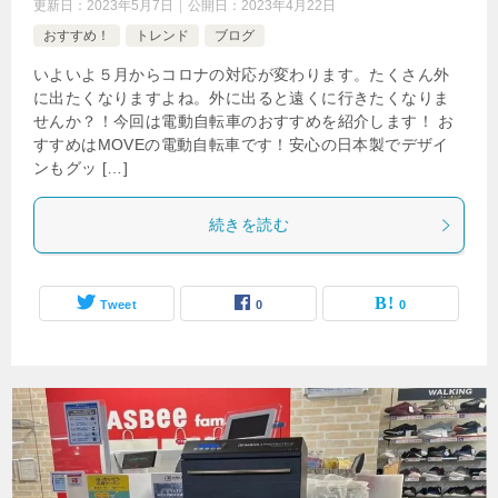
更新日：
2023年5月7日
公開日：
2023年4月22日
おすすめ！
トレンド
ブログ
いよいよ５月からコロナの対応が変わります。たくさん外
に出たくなりますよね。外に出ると遠くに行きたくなりま
せんか？！今回は電動自転車のおすすめを紹介します！ お
すすめはMOVEの電動自転車です！安心の日本製でデザイ
ンもグッ […]
続きを読む
Tweet
0
0