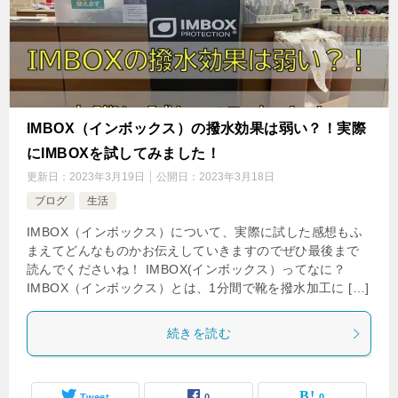
IMBOX（インボックス）の撥水効果は弱い？！実際
にIMBOXを試してみました！
更新日：
2023年3月19日
公開日：
2023年3月18日
ブログ
生活
IMBOX（インボックス）について、実際に試した感想もふ
まえてどんなものかお伝えしていきますのでぜひ最後まで
読んでくださいね！ IMBOX(インボックス）ってなに？
IMBOX（インボックス）とは、1分間で靴を撥水加工に […]
続きを読む
Tweet
0
0