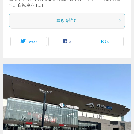
す。自転車を […]
続きを読む
Tweet
0
0