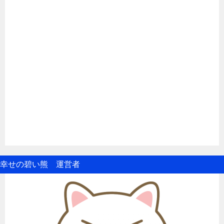
幸せの碧い熊 運営者